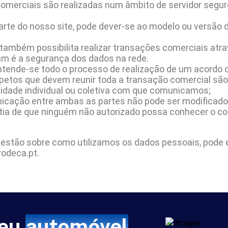
 comerciais são realizadas num âmbito de servidor seg
arte do nosso site, pode dever-se ao modelo ou versão 
ambém possibilita realizar transações comerciais atrav
zam é a segurança dos dados na rede.
tende-se todo o processo de realização de um acordo c
petos que devem reunir toda a transação comercial são
lidade individual ou coletiva com que comunicamos;
nicação entre ambas as partes não pode ser modificado
antia de que ninguém não autorizado possa conhecer o 
gestão sobre como utilizamos os dados pessoais, pode 
odeca.pt.
seu
automóvel