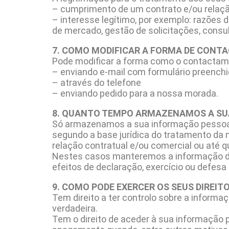
– cumprimento de um contrato e/ou relação
– interesse legítimo, por exemplo: razões
de mercado, gestão de solicitações, consu
7. COMO MODIFICAR A FORMA DE CONT
Pode modificar a forma como o contactam
– enviando e-mail com formulário preenchi
– através do telefone
– enviando pedido para a nossa morada.
8. QUANTO TEMPO ARMAZENAMOS A SU
Só armazenamos a sua informação pessoal du
segundo a base jurídica do tratamento da
relação contratual e/ou comercial ou até q
Nestes casos manteremos a informação de
efeitos de declaração, exercício ou defesa 
9. COMO PODE EXERCER OS SEUS DIREIT
Tem direito a ter controlo sobre a infor
verdadeira.
Tem o direito de aceder à sua informação pe