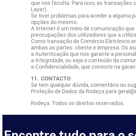
que nos faculta. Para isso, as transações
Layer)..
Se tiver problemas para aceder a alguma p
opções do mesmo.
A Internet é um meio de comunicação que t
preocupações dos utilizadores que a utili
Como transação de Comércio Eletrónico en
ambas as partes: cliente e empresa. Os as
a Autenticação que nos garante a persona
a Integridade, ou seja o conteúdo da comu
a Confidencialidade, que consiste na gar
11. CONTACTO
Se tem qualquer dúvida, comentário ou su
Proteção de Dados da Rodeça para geral@r
Rodeça. Todos os direitos reservados.
Encontre tudo para o 