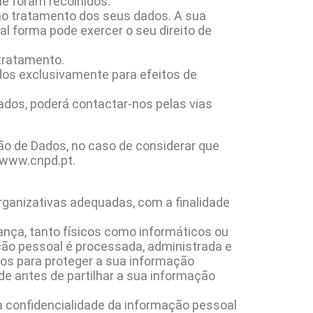
e foram recolhidos.
ao tratamento dos seus dados. A sua
al forma pode exercer o seu direito de
 tratamento.
ados exclusivamente para efeitos de
dados, poderá contactar-nos pelas vias
o de Dados, no caso de considerar que
/www.cnpd.pt.
ganizativas adequadas, com a finalidade
ça, tanto físicos como informáticos ou
ção pessoal é processada, administrada e
os para proteger a sua informação
de antes de partilhar a sua informação
 confidencialidade da informação pessoal