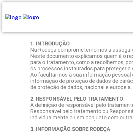
1. INTRODUÇÃO
Na Rodeça comprometemo-nos a assegurar q
Neste documento explicamos quem é o respo
para o tratamento, como a recolhemos, por
os processos instaurados para proteger a 
Ao facultar-nos a sua informação pessoal 
informação de proteção de dados de caráct
de proteção de dados, nacional e europeia, 
2. RESPONSÁVEL PELO TRATAMENTO
A definição de responsável pelo tratament
Responsável pelo tratamento ou Responsável
individualmente ou em conjunto com outras
3. INFORMAÇÃO SOBRE RODEÇA