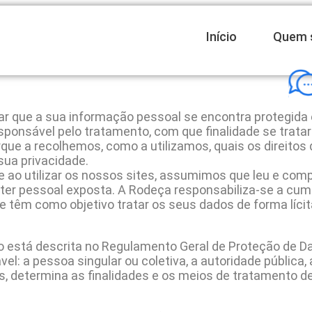
Início
Quem 
ue a sua informação pessoal se encontra protegida e 
nsável pelo tratamento, com que finalidade se tratará
que a recolhemos, como a utilizamos, quais os direito
sua privacidade.
e ao utilizar os nossos sites, assumimos que leu e co
er pessoal exposta. A Rodeça responsabiliza-se a cump
e têm como objetivo tratar os seus dados de forma lícita
o está descrita no Regulamento Geral de Proteção de Dad
: a pessoa singular ou coletiva, a autoridade pública,
, determina as finalidades e os meios de tratamento d