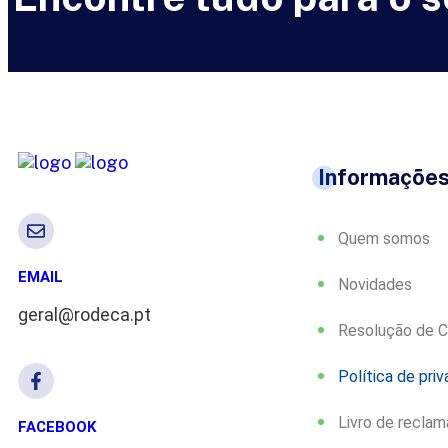
Informaçõe
Quem somos
EMAIL
Novidades
geral@rodeca.pt
Resolução de C
Política de pri
Livro de recla
FACEBOOK