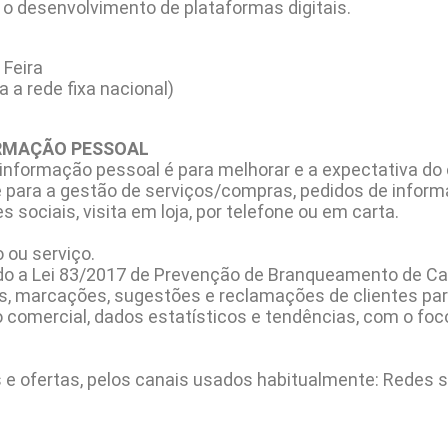
o desenvolvimento de plataformas digitais.
 Feira
a rede fixa nacional)
ORMAÇÃO PESSOAL
informação pessoal é para melhorar e a expectativa do 
e para a gestão de serviços/compras, pedidos de info
 sociais, visita em loja, por telefone ou em carta.
 ou serviço.
do a Lei 83/2017 de Prevenção de Branqueamento de Cap
s, marcações, sugestões e reclamações de clientes par
comercial, dados estatísticos e tendências, com o foco
 ofertas, pelos canais usados habitualmente: Redes soci