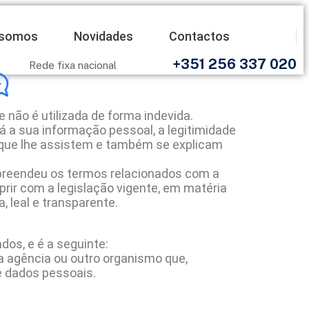
somos
Novidades
Contactos
+351 256 337 020
Rede fixa nacional
não é utilizada de forma indevida.
 a sua informação pessoal, a legitimidade
s que lhe assistem e também se explicam
mpreendeu os termos relacionados com a
rir com a legislação vigente, em matéria
, leal e transparente.
os, e é a seguinte:
 a agência ou outro organismo que,
e dados pessoais.