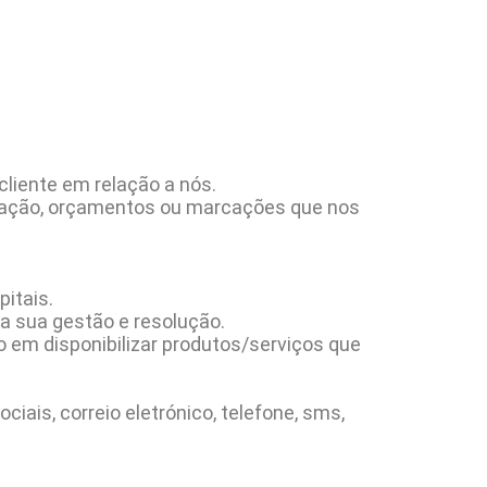
cliente em relação a nós.
rmação, orçamentos ou marcações que nos
itais.
a sua gestão e resolução.
 em disponibilizar produtos/serviços que
ais, correio eletrónico, telefone, sms,