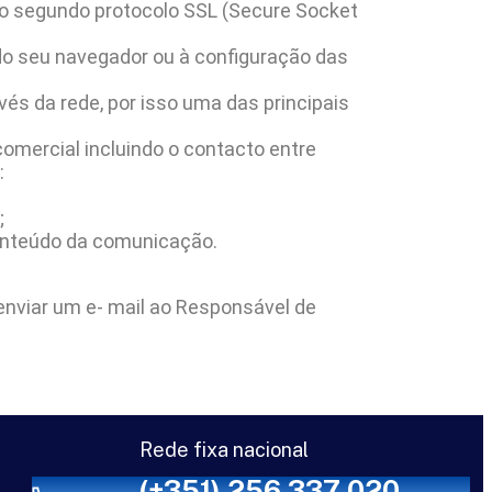
uro segundo protocolo SSL (Secure Socket
do seu navegador ou à configuração das
és da rede, por isso uma das principais
omercial incluindo o contacto entre
:
;
conteúdo da comunicação.
enviar um e- mail ao Responsável de
Rede fixa nacional
(+351) 256 337 020