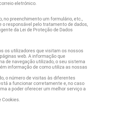
orreio eletrónico.
ço, no preenchimento um formulário, etc.,
e o responsável pelo tratamento de dados,
vigente da Lei de Proteção de Dados
 os utilizadores que visitam os nossos
s páginas web. A informação que
rama de navegação utilizado, o seu sistema
mbém informação de como utiliza as nossas
do, o número de visitas às diferentes
 está a funcionar corretamente e, no caso
rma a poder oferecer um melhor serviço a
e Cookies.