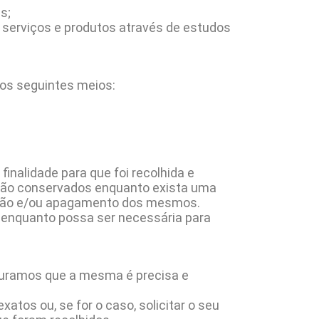
s;
s serviços e produtos através de estudos
os seguintes meios:
inalidade para que foi recolhida e
erão conservados enquanto exista uma
mitação e/ou apagamento dos mesmos.
 enquanto possa ser necessária para
eguramos que a mesma é precisa e
atos ou, se for o caso, solicitar o seu