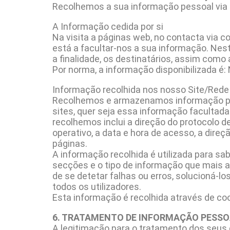
Recolhemos a sua informação pessoal via reg
A Informação cedida por si
Na visita a páginas web, no contacta via co
está a facultar-nos a sua informação. Nes
a finalidade, os destinatários, assim como
Por norma, a informação disponibilizada é:
Informação recolhida nos nosso Site/Rede
Recolhemos e armazenamos informação pess
sites, quer seja essa informação facultada
recolhemos inclui a direção do protocolo de
operativo, a data e hora de acesso, a dir
páginas.
A informação recolhida é utilizada para sab
secções e o tipo de informação que mais at
de se detetar falhas ou erros, solucioná-
todos os utilizadores.
Esta informação é recolhida através de coo
6. TRATAMENTO DE INFORMAÇÃO PESSO
A legitimação para o tratamento dos seus 